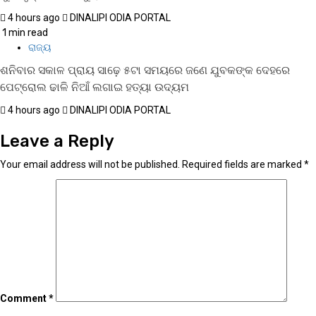
4 hours ago
DINALIPI ODIA PORTAL
1 min read
ରାଜ୍ୟ
ଶନିବାର ସକାଳ ପ୍ରାୟ ସାଢ଼େ ୫ଟା ସମୟରେ ଜଣେ ଯୁବକଙ୍କ ଦେହରେ
ପେଟ୍ରୋଲ ଢାଳି ନିଆଁ ଲଗାଇ ହତ୍ୟା ଉଦ୍ୟମ
4 hours ago
DINALIPI ODIA PORTAL
Leave a Reply
Your email address will not be published.
Required fields are marked
*
Comment
*