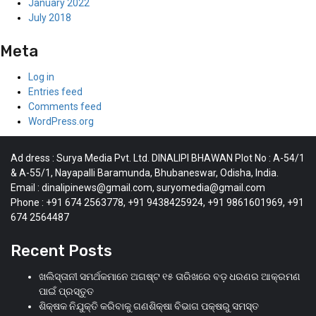
January 2022
July 2018
Meta
Log in
Entries feed
Comments feed
WordPress.org
Ad dress : Surya Media Pvt. Ltd. DINALIPI BHAWAN Plot No : A-54/1
& A-55/1, Nayapalli Baramunda, Bhubaneswar, Odisha, India.
Email : dinalipinews@gmail.com, suryomedia@gmail.com
Phone : +91 674 2563778, +91 9438425924, +91 9861601969, +91
674 2564487
Recent Posts
ଖଲିସ୍ତାନୀ ସମର୍ଥକମାନେ ଅଗଷ୍ଟ ୧୫ ତାରିଖରେ ବଡ଼ ଧରଣର ଆକ୍ରମଣ
ପାଇଁ ପ୍ରସ୍ତୁତ
ଶିକ୍ଷକ ନିଯୁକ୍ତି କରିବାକୁ ଗଣଶିକ୍ଷା ବିଭାଗ ପକ୍ଷରୁ ସମସ୍ତ