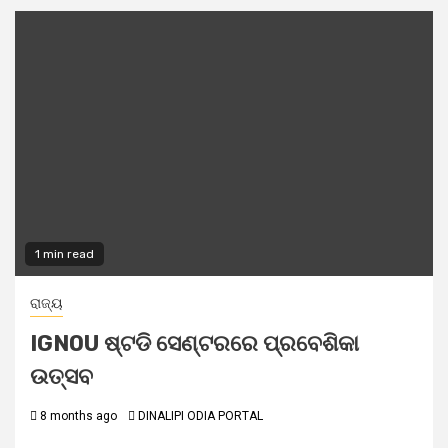
1 min read
ରାଜ୍ୟ
IGNOU ଷ୍ଟଡି ସେଣ୍ଟରରେ ପ୍ରବେଶିକା
ଉତ୍ସବ
8 months ago
DINALIPI ODIA PORTAL