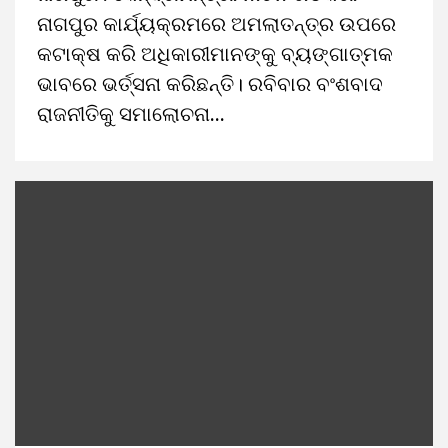
ନାଗପୁର କାର୍ଯ୍ୟକ୍ରମରେ ଅମଲାତନ୍ତ୍ର ଉପରେ
କଟାକ୍ଷ କରି ଅଧିକାରୀମାନଙ୍କୁ ବ୍ୟଙ୍ଗାତ୍ମକ
ଭାବରେ ଭର୍ତ୍ସନା କରିଛନ୍ତି। ରବିବାର ବଂଶବାଦ
ରାଜନୀତିକୁ ସମାଲୋଚନା...