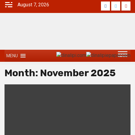
August 7, 2026
MENU
Month:
November 2025