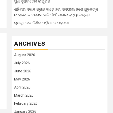
ଂ
ପୁଣି ସୃଷ୍ଟି ହେଲା ଲଘୁଚାପ
ଶନିବାର ସକାଳ ପ୍ରାୟ ସାଢ଼େ ୫ଟା ସମୟରେ ଜଣେ ଯୁବକଙ୍କ
ଦେହରେ ପେଟ୍ରୋଲ ଢାଳି ନିଆଁ ଲଗାଇ ହତ୍ୟା ଉଦ୍ୟମ
ରୁଷରୁ ତେଲ କିଣିବା ପଡ଼ିପାରେ ମହଙ୍ଗା
ARCHIVES
August 2026
July 2026
June 2026
May 2026
ା
April 2026
March 2026
February 2026
January 2026