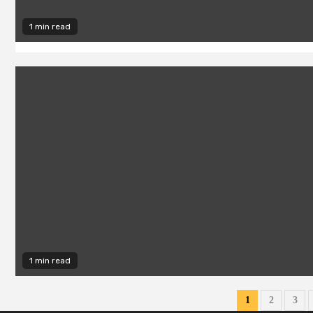
1 min read
1 min read
Posts
1
2
3