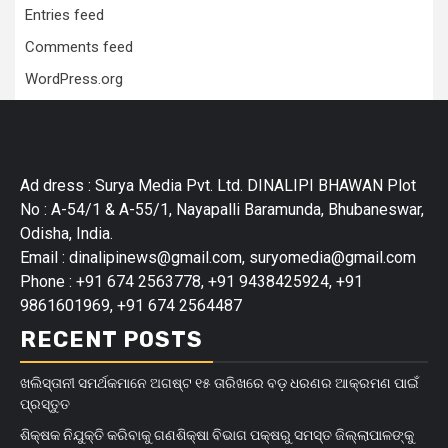
Entries feed
Comments feed
WordPress.org
Ad dress : Surya Media Pvt. Ltd. DINALIPI BHAWAN Plot
No : A-54/1 & A-55/1, Nayapalli Baramunda, Bhubaneswar,
Odisha, India.
Email : dinalipinews@gmail.com, suryomedia@gmail.com
Phone : +91 674 2563778, +91 9438425924, +91
9861601969, +91 674 2564487
RECENT POSTS
ଖଲିସ୍ତାନୀ ସମର୍ଥକମାନେ ଅଗଷ୍ଟ ୧୫ ତାରିଖରେ ବଡ଼ ଧରଣର ଆକ୍ରମଣ ପାଇଁ
ପ୍ରସ୍ତୁତ
ଶିକ୍ଷକ ନିଯୁକ୍ତି କରିବାକୁ ଗଣଶିକ୍ଷା ବିଭାଗ ପକ୍ଷରୁ ସମସ୍ତ ଜିଲ୍ଲାପାଳଙ୍କୁ