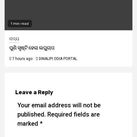
1 min read
ରାଜ୍ୟ
ପୁଣି ସୃଷ୍ଟି ହେଲା ଲଘୁଚାପ
7 hours ago
DINALIPI ODIA PORTAL
Leave a Reply
Your email address will not be
published.
Required fields are
marked
*