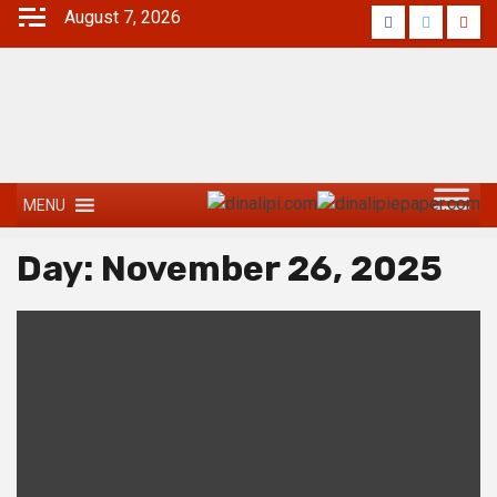
August 7, 2026
MENU
Day:
November 26, 2025