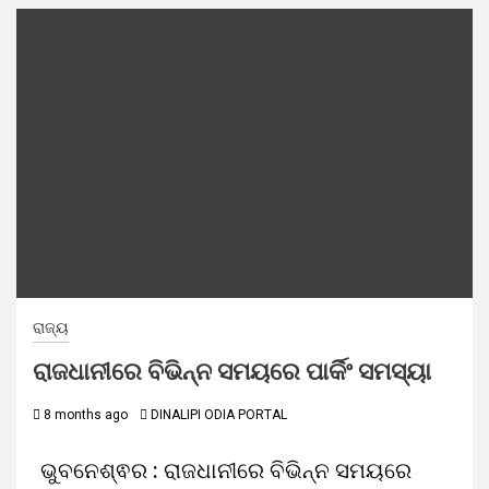
ରାଜ୍ୟ
ରାଜଧାନୀରେ ବିଭିନ୍ନ ସମୟରେ ପାର୍କିଂ ସମସ୍ୟା
8 months ago
DINALIPI ODIA PORTAL
ଭୁବନେଶ୍ଵର : ରାଜଧାନୀରେ ବିଭିନ୍ନ ସମୟରେ