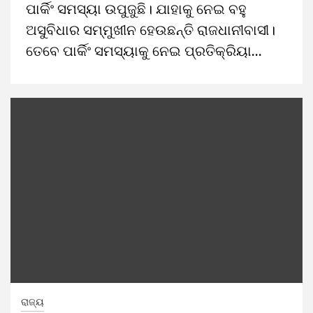
ପାର୍କିଂ ସମସ୍ୟା ଉପୁଜୁଛି। ଯାହାକୁ ନେଇ ବହୁ
ଅସୁବିଧାର ସମ୍ମୁଖୀନ ହେଉଛନ୍ତି ରାଜଧାନୀବାସୀ।
ତେବେ ପାର୍କିଂ ସମସ୍ୟାକୁ ନେଇ ପ୍ରତିକ୍ରିୟା...
ରାଜ୍ୟ