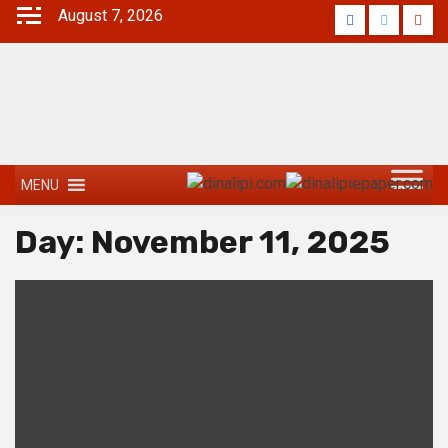
August 7, 2026
MENU
Day:
November 11, 2025