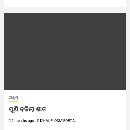
ରାଜ୍ୟ
ପୁଣି ବଢିଲା ଶୀତ
9 months ago
DINALIPI ODIA PORTAL