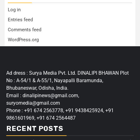
Log in
Entries feed
Comments feed
WordPress.org
Ad dress : Surya Media Pvt. Ltd. DINALIPI BHAWAN Plot
No : A-54/1 & A-55/1, Nayapalli Baramunda,
Bhubaneswar, Odisha, India.
Email : dinalipinews@gmail.com,
suryomedia@gmail.com
Phone : +91 674 2563778, +91 9438425924, +91
9861601969, +91 674 2564487
RECENT POSTS