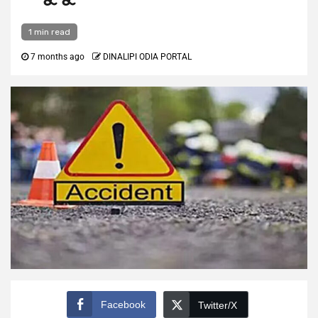
1 min read
7 months ago
DINALIPI ODIA PORTAL
Facebook
Twitter/X