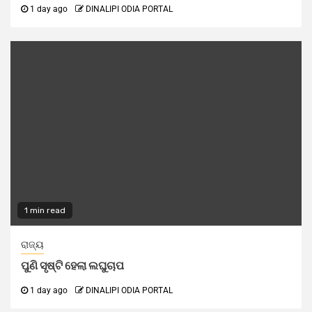
1 day ago
DINALIPI ODIA PORTAL
1 min read
ରାଜ୍ୟ
ପୁଣି ସୃଷ୍ଟି ହେଲା ଲଘୁଚାପ
1 day ago
DINALIPI ODIA PORTAL