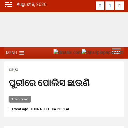
August 8, 2026
MENU
ରାଜ୍ୟ
ପୁରୀରେ ପୋଲିସ ଛାଉଣି
1 min read
1 year ago
DINALIPI ODIA PORTAL