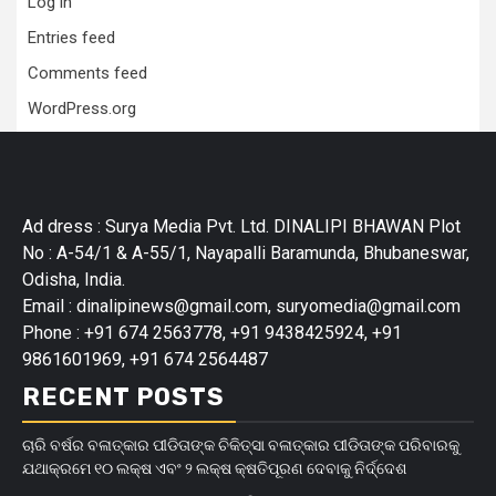
Log in
Entries feed
Comments feed
WordPress.org
Ad dress : Surya Media Pvt. Ltd. DINALIPI BHAWAN Plot
No : A-54/1 & A-55/1, Nayapalli Baramunda, Bhubaneswar,
Odisha, India.
Email : dinalipinews@gmail.com, suryomedia@gmail.com
Phone : +91 674 2563778, +91 9438425924, +91
9861601969, +91 674 2564487
RECENT POSTS
ଚାରି ବର୍ଷର ବଳାତ୍କାର ପୀଡିତାଙ୍କ ଚିକିତ୍ସା ବଳାତ୍କାର ପୀଡିତାଙ୍କ ପରିବାରକୁ
ଯଥାକ୍ରମେ ୧୦ ଲକ୍ଷ ଏବଂ ୨ ଲକ୍ଷ କ୍ଷତିପୂରଣ ଦେବାକୁ ନିର୍ଦ୍ଦେଶ