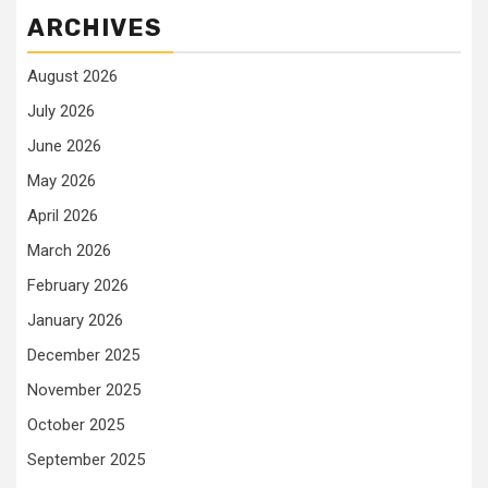
ARCHIVES
August 2026
July 2026
June 2026
May 2026
April 2026
March 2026
February 2026
January 2026
December 2025
November 2025
October 2025
September 2025