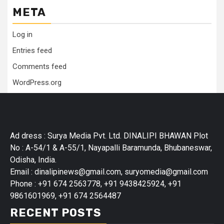
META
Log in
Entries feed
Comments feed
WordPress.org
Ad dress : Surya Media Pvt. Ltd. DINALIPI BHAWAN Plot
No : A-54/1 & A-55/1, Nayapalli Baramunda, Bhubaneswar,
Odisha, India.
Email : dinalipinews@gmail.com, suryomedia@gmail.com
Phone : +91 674 2563778, +91 9438425924, +91
9861601969, +91 674 2564487
RECENT POSTS