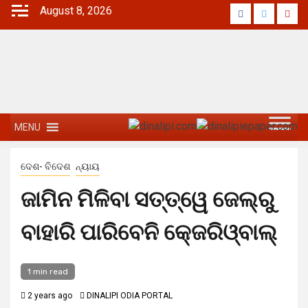
August 8, 2026
MENU
ଦେଶ- ବିଦେଶ
ନ୍ୟାୟ
ଜାମିନ ମିଳିବା ସତ୍ତ୍ୱେ ଜେଲ୍‌ରୁ
ବାହାରି ପାରିବେନି କେ୍‌ଜରିଓ୍ବାଲ୍
1 min read
2 years ago
DINALIPI ODIA PORTAL