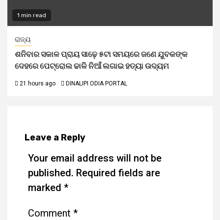
1 min read
ରାଜ୍ୟ
ଶନିବାର ସକାଳ ପ୍ରାୟ ସାଢ଼େ ୫ଟା ସମୟରେ ଜଣେ ଯୁବକଙ୍କ
ଦେହରେ ପେଟ୍ରୋଲ ଢାଳି ନିଆଁ ଲଗାଇ ହତ୍ୟା ଉଦ୍ୟମ
21 hours ago
DINALIPI ODIA PORTAL
Leave a Reply
Your email address will not be
published.
Required fields are
marked
*
Comment
*