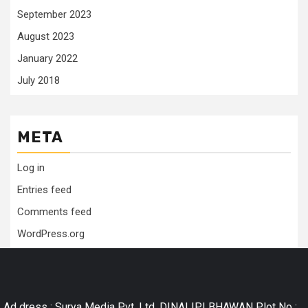
September 2023
August 2023
January 2022
July 2018
META
Log in
Entries feed
Comments feed
WordPress.org
Ad dress : Surya Media Pvt. Ltd. DINALIPI BHAWAN Plot No :