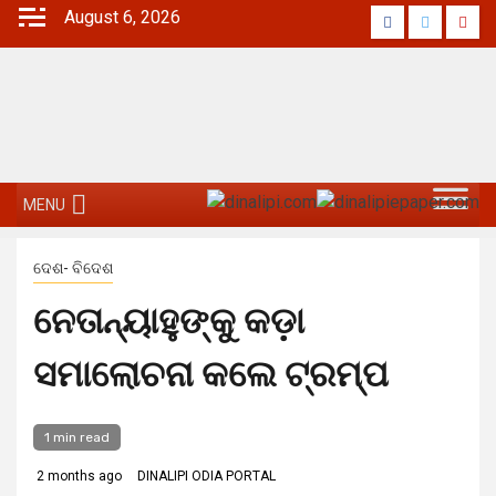
Skip
August 6, 2026
Facebook
Twitter
Yout
to
content
MENU
ଦେଶ- ବିଦେଶ
ନେତାନ୍ୟାହୁଙ୍କୁ କଡ଼ା
ସମାଲୋଚନା କଲେ ଟ୍ରମ୍ପ
1 min read
2 months ago
DINALIPI ODIA PORTAL