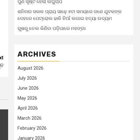
ପୁଣି ସୃଷ୍ଟି ହେଲା ଲଘୁଚାପ
ଶନିବାର ସକାଳ ପ୍ରାୟ ସାଢ଼େ ୫ଟା ସମୟରେ ଜଣେ ଯୁବକଙ୍କ
ଦେହରେ ପେଟ୍ରୋଲ ଢାଳି ନିଆଁ ଲଗାଇ ହତ୍ୟା ଉଦ୍ୟମ
ରୁଷରୁ ତେଲ କିଣିବା ପଡ଼ିପାରେ ମହଙ୍ଗା
ARCHIVES
xt
ୂତ
August 2026
July 2026
June 2026
May 2026
April 2026
March 2026
February 2026
January 2026