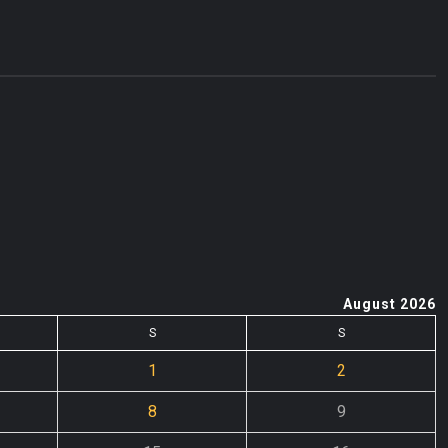
August 2026
S
S
1
2
8
9