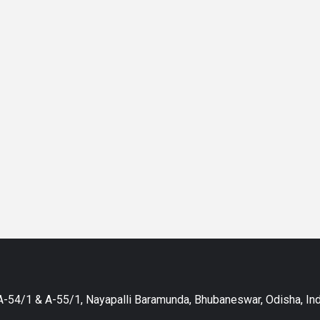
-54/1 & A-55/1, Nayapalli Baramunda, Bhubaneswar, Odisha, Ind