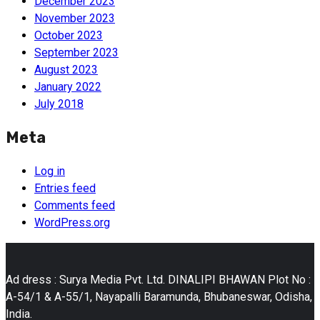
December 2023
November 2023
October 2023
September 2023
August 2023
January 2022
July 2018
Meta
Log in
Entries feed
Comments feed
WordPress.org
Ad dress : Surya Media Pvt. Ltd. DINALIPI BHAWAN Plot No :
A-54/1 & A-55/1, Nayapalli Baramunda, Bhubaneswar, Odisha,
India.