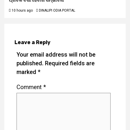
ପ୍ରବଳ ବର୍ଷା ହେବାର ସମ୍ଭାବନା
10 hours ago
DINALIPI ODIA PORTAL
Leave a Reply
Your email address will not be
published.
Required fields are
marked
*
Comment
*