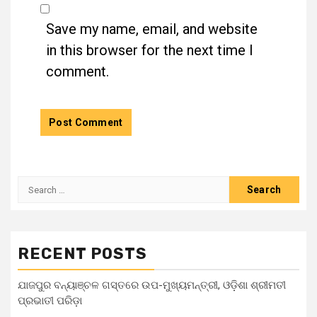
Save my name, email, and website
in this browser for the next time I
comment.
RECENT POSTS
ଯାଜପୁର ବନ୍ୟାଞ୍ଚଳ ଗସ୍ତରେ ଉପ-ମୁଖ୍ୟମନ୍ତ୍ରୀ, ଓଡ଼ିଶା ଶ୍ରୀମତୀ
ପ୍ରଭାତୀ ପରିଡ଼ା