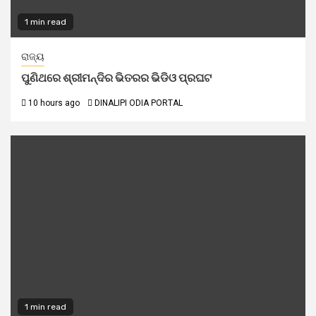
1 min read
ରାଜ୍ୟ
ପୁଣିଥରେ ଶ୍ରୀମନ୍ଦିର ଭିତରର ଭିଡିଓ ପ୍ରଘଟ
10 hours ago
DINALIPI ODIA PORTAL
1 min read