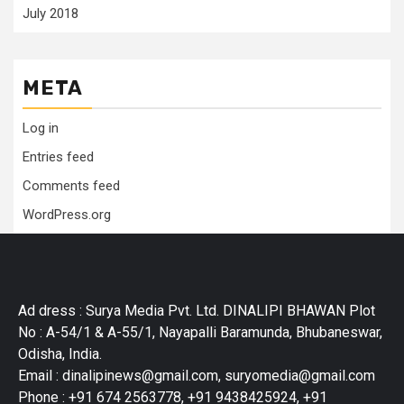
July 2018
META
Log in
Entries feed
Comments feed
WordPress.org
Ad dress : Surya Media Pvt. Ltd. DINALIPI BHAWAN Plot
No : A-54/1 & A-55/1, Nayapalli Baramunda, Bhubaneswar,
Odisha, India.
Email : dinalipinews@gmail.com, suryomedia@gmail.com
Phone : +91 674 2563778, +91 9438425924, +91