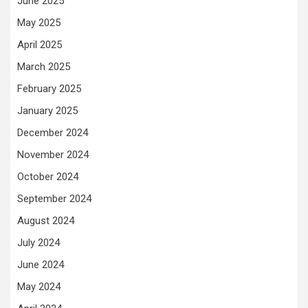
June 2025
May 2025
April 2025
March 2025
February 2025
January 2025
December 2024
November 2024
October 2024
September 2024
August 2024
July 2024
June 2024
May 2024