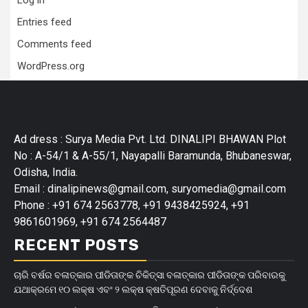
Log in
Entries feed
Comments feed
WordPress.org
Ad dress : Surya Media Pvt. Ltd. DINALIPI BHAWAN Plot
No : A-54/1 & A-55/1, Nayapalli Baramunda, Bhubaneswar,
Odisha, India.
Email : dinalipinews@gmail.com, suryomedia@gmail.com
Phone : +91 674 2563778, +91 9438425924, +91
9861601969, +91 674 2564487
RECENT POSTS
ଚାରି ବର୍ଷର ବଳାତ୍କାର ପୀଡିତାଙ୍କ ଚିକିତ୍ସା ବଳାତ୍କାର ପୀଡିତାଙ୍କ ପରିବାରକୁ
ଯଥାକ୍ରମେ ୧୦ ଲକ୍ଷ ଏବଂ ୨ ଲକ୍ଷ କ୍ଷତିପୂରଣ ଦେବାକୁ ନିର୍ଦ୍ଦେଶ