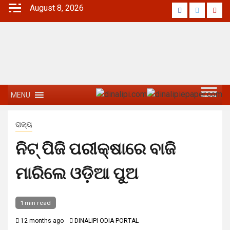
August 8, 2026
MENU
ରାଜ୍ୟ
ନିଟ୍‌ ପିଜି ପରୀକ୍ଷାରେ ବାଜି
ମାରିଲେ ଓଡ଼ିଆ ପୁଅ
1 min read
12 months ago
DINALIPI ODIA PORTAL