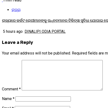
1 min read
ରାଜ୍ୟ
ରାଜ୍ୟରେ କର୍କଟ ରୋଗୀମାନଙ୍କୁ ଉନ୍ନତମାନର ଚିକିତ୍ସା ସୁବିଧା ଯୋଗାଇ ଦ
5 hours ago
DINALIPI ODIA PORTAL
Leave a Reply
Your email address will not be published.
Required fields are 
Comment
*
Name
*