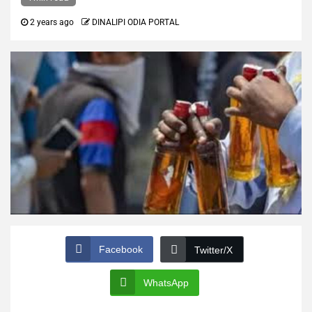
2 years ago
DINALIPI ODIA PORTAL
Facebook
Twitter/X
WhatsApp