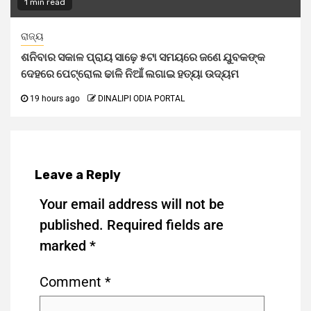
1 min read
ରାଜ୍ୟ
ଶନିବାର ସକାଳ ପ୍ରାୟ ସାଢ଼େ ୫ଟା ସମୟରେ ଜଣେ ଯୁବକଙ୍କ
ଦେହରେ ପେଟ୍ରୋଲ ଢାଳି ନିଆଁ ଲଗାଇ ହତ୍ୟା ଉଦ୍ୟମ
19 hours ago
DINALIPI ODIA PORTAL
Leave a Reply
Your email address will not be
published.
Required fields are
marked
*
Comment
*