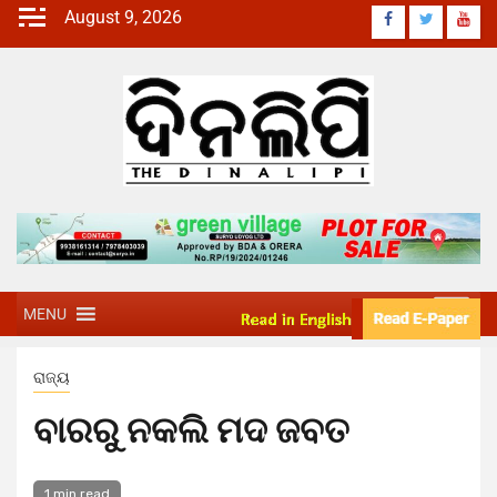
August 9, 2026
MENU
ରାଜ୍ୟ
ବାରରୁ ନକଲି ମଦ ଜବତ
1 min read