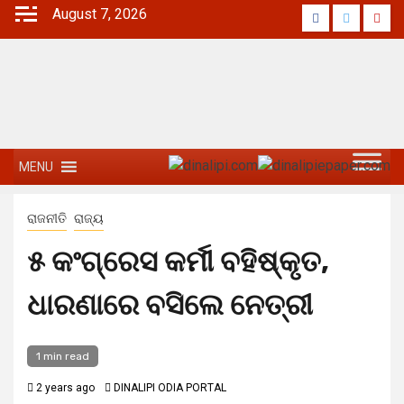
August 7, 2026
MENU
ରାଜନୀତି
ରାଜ୍ୟ
୫ କଂଗ୍ରେସ କର୍ମୀ ବହିଷ୍କୃତ,
ଧାରଣାରେ ବସିଲେ ନେତ୍ରୀ
1 min read
2 years ago
DINALIPI ODIA PORTAL