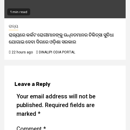
1 min read
ରାଜ୍ୟ
ରାଜ୍ୟରେ କର୍କଟ ରୋଗୀମାନଙ୍କୁ ଉନ୍ନତମାନର ଚିକିତ୍ସା ସୁବିଧା
ଯୋଗାଇ ଦେବା ଦିଗରେ ଓଡ଼ିଶା ସରକାର
22 hours ago
DINALIPI ODIA PORTAL
Leave a Reply
Your email address will not be
published.
Required fields are
marked
*
Comment
*