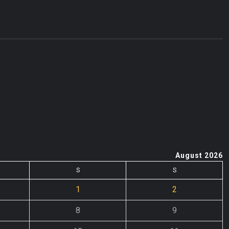
August 2026
S
S
1
2
8
9