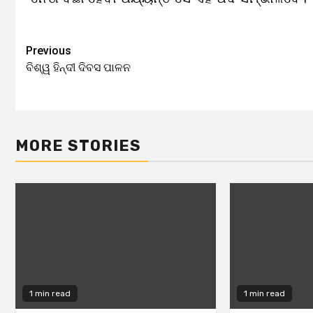
Previous
Continue
ବିଶ୍ୱ ହିନ୍ଦୀ ଦିବସ ପାଳନ
Reading
MORE STORIES
1 min read
1 min read