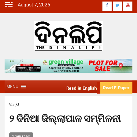
August 7, 2026
MENU
ରାଜ୍ୟ
୨ ଦିନିଆ ଜିଲ୍ଲାପାଳ ସମ୍ମିଳନୀ
1 min read