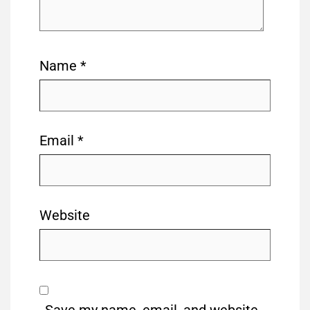
Name
*
Email
*
Website
Save my name, email, and website