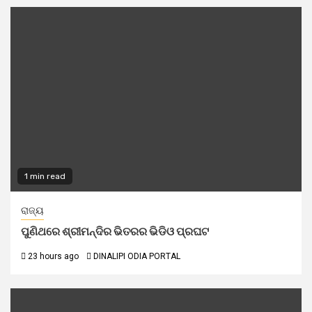
1 min read
ରାଜ୍ୟ
ପୁଣିଥରେ ଶ୍ରୀମନ୍ଦିର ଭିତରର ଭିଡିଓ ପ୍ରଘଟ
23 hours ago
DINALIPI ODIA PORTAL