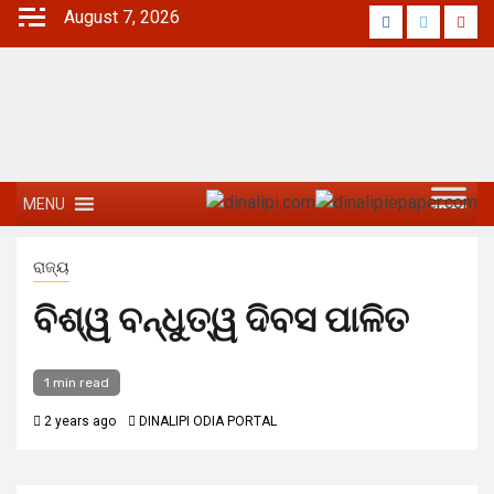
August 7, 2026
MENU
ରାଜ୍ୟ
ବିଶ୍ୱ ବନ୍ଧୁତ୍ୱ ଦିବସ ପାଳିତ
1 min read
2 years ago
DINALIPI ODIA PORTAL