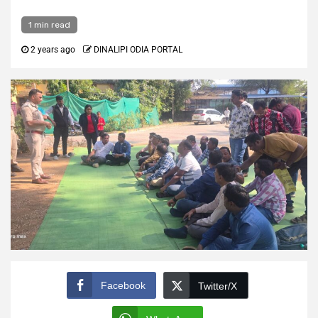
1 min read
2 years ago
DINALIPI ODIA PORTAL
Facebook
Twitter/X