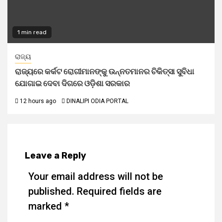
1 min read
ରାଜ୍ୟ
ରାଜ୍ୟରେ କର୍କଟ ରୋଗୀମାନଙ୍କୁ ଉନ୍ନତମାନର ଚିକିତ୍ସା ସୁବିଧା
ଯୋଗାଇ ଦେବା ଦିଗରେ ଓଡ଼ିଶା ସରକାର
12 hours ago
DINALIPI ODIA PORTAL
Leave a Reply
Your email address will not be
published.
Required fields are
marked
*