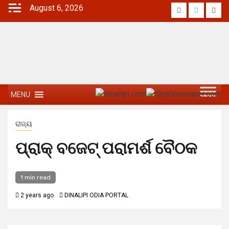
August 6, 2026
MENU
ରାଜ୍ୟ
ପ୍ରାକ୍‌ ବଜେଟ୍‌ ପରାମର୍ଶ ବୈଠକ
1 min read
2 years ago
DINALIPI ODIA PORTAL