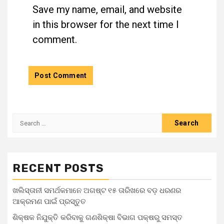
Save my name, email, and website
in this browser for the next time I
comment.
RECENT POSTS
ଖଲିସ୍ତାନୀ ସମର୍ଥକମାନେ ଅଗଷ୍ଟ ୧୫ ତାରିଖରେ ବଡ଼ ଧରଣର
ଆକ୍ରମଣ ପାଇଁ ପ୍ରସ୍ତୁତ
ଶିକ୍ଷକ ନିଯୁକ୍ତି କରିବାକୁ ଗଣଶିକ୍ଷା ବିଭାଗ ପକ୍ଷରୁ ସମସ୍ତ