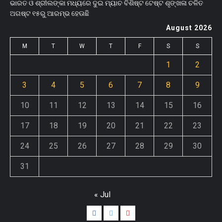
ଭାରତ ଓ ଶ୍ରୀଲଙ୍କା ମଧ୍ୟରେ ଦୁଇ ମ୍ୟାଚ ବିଶିଷ୍ଟ ଟେଷ୍ଟ ଶୃଙ୍ଖଳା ଚଳିତ
ଅଗଷ୍ଟ ୧୫ରୁ ଆରମ୍ଭ ହେଊଛି
August 2026
M
T
W
T
F
S
S
1
2
3
4
5
6
7
8
9
10
11
12
13
14
15
16
17
18
19
20
21
22
23
24
25
26
27
28
29
30
31
« Jul