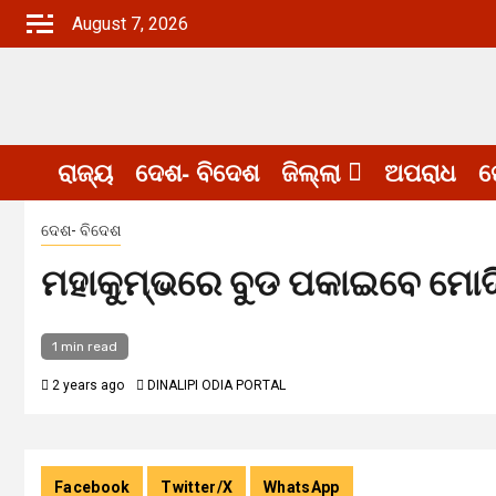
Skip
August 7, 2026
to
content
ରାଜ୍ୟ
ଦେଶ- ବିଦେଶ
ଜିଲ୍ଲା
ଅପରାଧ
ଖ
ଦେଶ- ବିଦେଶ
ମହାକୁମ୍ଭରେ ବୁଡ ପକାଇବେ ମୋଦ
1 min read
2 years ago
DINALIPI ODIA PORTAL
Facebook
Twitter/X
WhatsApp