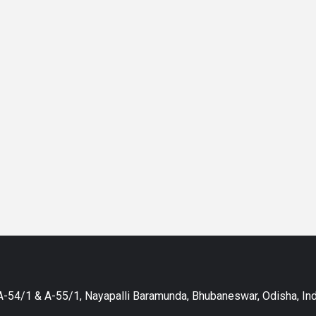
-54/1 & A-55/1, Nayapalli Baramunda, Bhubaneswar, Odisha, Ind