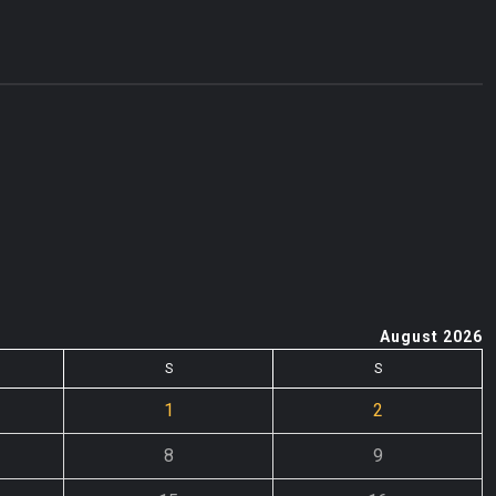
August 2026
S
S
1
2
8
9