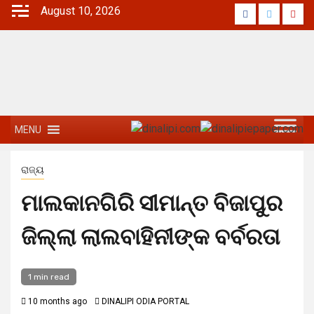
August 10, 2026
MENU
ରାଜ୍ୟ
ମାଲକାନଗିରି ସୀମାନ୍ତ ବିଜାପୁର
ଜିଲ୍ଲା ଲାଲବାହିନୀଙ୍କ ବର୍ବରତା
1 min read
10 months ago
DINALIPI ODIA PORTAL