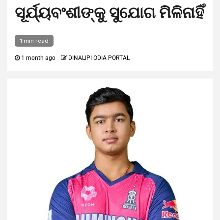
ସୂର୍ଯ୍ୟବଂଶୀଙ୍କୁ ସୁଯୋଗ ମିଳିନାହିଁ
1 min read
1 month ago
DINALIPI ODIA PORTAL