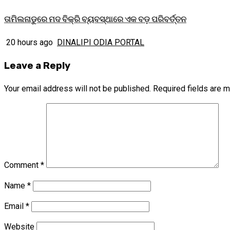
ତାମିଲନାଡୁରେ ମଦ ବିକ୍ରି ବ୍ୟବସ୍ଥାରେ ଏକ ବଡ଼ ପରିବର୍ତ୍ତନ
20 hours ago
DINALIPI ODIA PORTAL
Leave a Reply
Your email address will not be published.
Required fields are 
Comment
*
Name
*
Email
*
Website