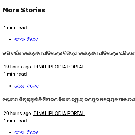
More Stories
1 min read
ଦେଶ- ବିଦେଶ
ଚାରି ବର୍ଷର ବଳାତ୍କାର ପୀଡିତାଙ୍କ ଚିକିତ୍ସା ବଳାତ୍କାର ପୀଡିତାଙ୍କ ପରିବ
19 hours ago
DINALIPI ODIA PORTAL
1 min read
ଦେଶ- ବିଦେଶ
ନୟାଗଡ ଜିଲ୍ଲାଦୁର୍ନୀତି ନିବାରଣ ବିଭାଗ ଦ୍ୱାରା ରଣପୁର ପଞ୍ଚାୟତ ଆକାଉ
20 hours ago
DINALIPI ODIA PORTAL
1 min read
ଦେଶ- ବିଦେଶ