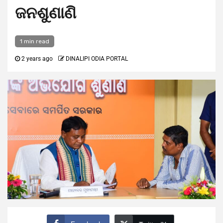
ଜନଶୁଣାଣି
1 min read
2 years ago
DINALIPI ODIA PORTAL