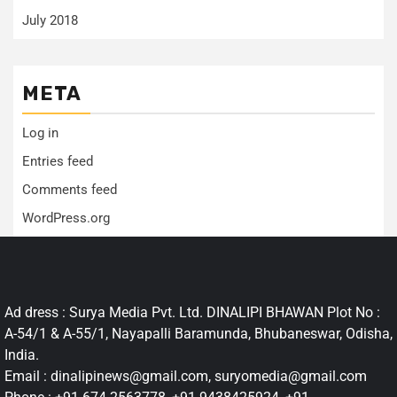
July 2018
META
Log in
Entries feed
Comments feed
WordPress.org
Ad dress : Surya Media Pvt. Ltd. DINALIPI BHAWAN Plot No :
A-54/1 & A-55/1, Nayapalli Baramunda, Bhubaneswar, Odisha,
India.
Email : dinalipinews@gmail.com, suryomedia@gmail.com