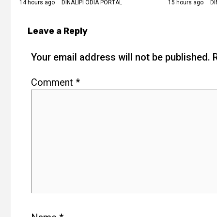
14 hours ago
DINALIPI ODIA PORTAL
15 hours ago
DI
Leave a Reply
Your email address will not be published.
Comment
*