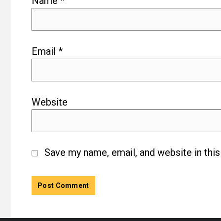
Name
*
Email
*
Website
Save my name, email, and website in thi