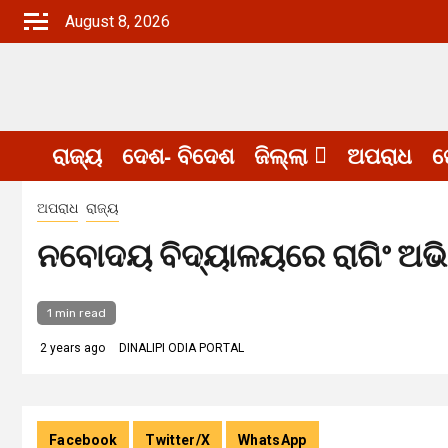
Skip
August 8, 2026
to
content
ରାଜ୍ୟ
ଦେଶ- ବିଦେଶ
ଜିଲ୍ଲା
ଅପରାଧ
ଖ
ଅପରାଧ
ରାଜ୍ୟ
ନବୋଦୟ ବିଦ୍ୟାଳୟରେ ରାଗିଂ ଅ
1 min read
2 years ago
DINALIPI ODIA PORTAL
Facebook
Twitter/X
WhatsApp