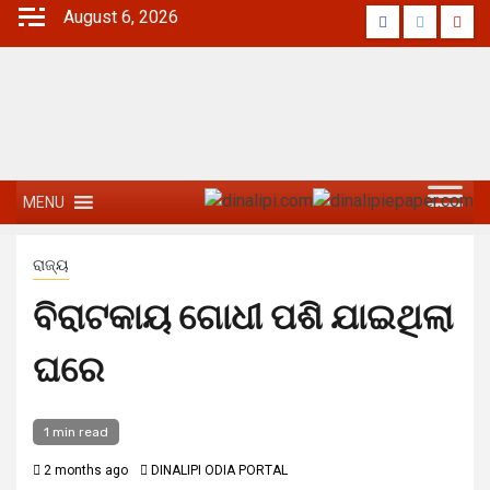
August 6, 2026
MENU
ରାଜ୍ୟ
ବିରାଟକାୟ ଗୋଧୀ ପଶି ଯାଇଥିଲା
ଘରେ
1 min read
2 months ago
DINALIPI ODIA PORTAL