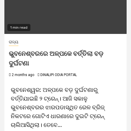
1 min read
ରାଜ୍ୟ
ଭୁବନେଶ୍ବରରେ ଅଳ୍ପକେ ବର୍ତ୍ତିଲା ବଡ଼
ଦୁର୍ଘଟଣା
2 months ago
DINALIPI ODIA PORTAL
ଭୁବନେଶ୍ୱର: ଅଳ୍ପକେ ବଡ଼ ଦୁର୍ଘଟଣାରୁ
ବର୍ତ୍ତିଯାଇଛି ୨ ଟ୍ରେନ୍‌। ଆଜି ସକାଳୁ
ଭୁବନେଶ୍ବରର ଝାରପଡାସ୍ଥିତ ରେଳ ବ୍ରିଜ୍‌
ନିକଟରେ ଗୋଟିଏ ଧାରଣାରେ ଦୁଇଟି ଟ୍ରେନ୍‌
ଚାଲିଆସିଥିଲା। ତେବେ...