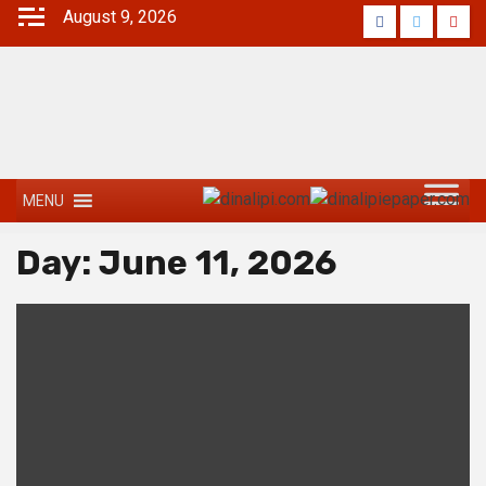
August 9, 2026
MENU
Day:
June 11, 2026