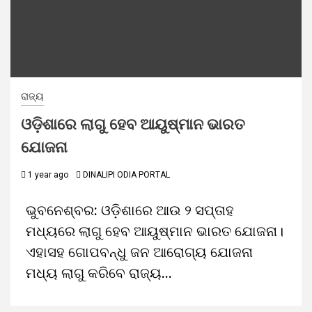
ରାଜ୍ୟ
ଓଡ଼ିଶାରେ ଲାଗୁ ହେବ ଆୟୁଷ୍ମାନ ଭାରତ
ଯୋଜନା
1 year ago
DINALIPI ODIA PORTAL
ଭୁବନେଶ୍ବର: ଓଡ଼ିଶାରେ ଆଉ ୨ ସପ୍ତାହ
ମଧ୍ୟରେ ଲାଗୁ ହେବ ଆୟୁଷ୍ମାନ ଭାରତ ଯୋଜନା।
ଏହାସହ ଗୋପବନ୍ଧୁ ଜନ ଆରୋଗ୍ୟ ଯୋଜନା
ମଧ୍ୟ ଲାଗୁ କରିବେ ରାଜ୍ୟ...