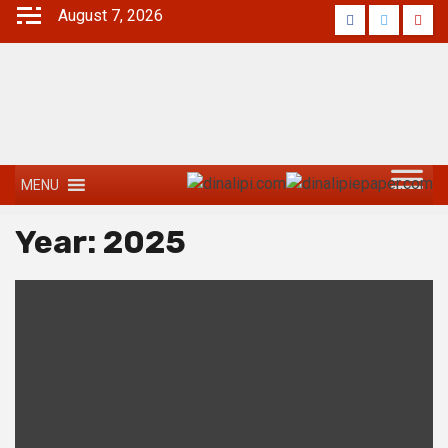
August 7, 2026
MENU
Year:
2025