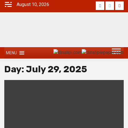
August 10, 2026
MENU
Day:
July 29, 2025