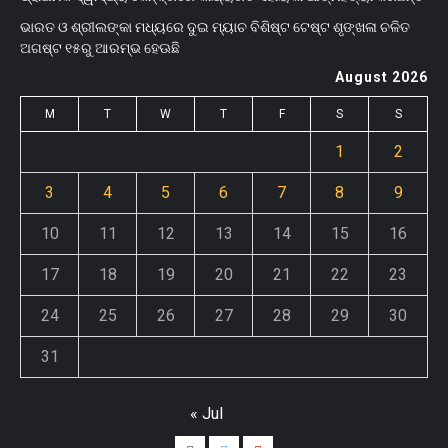
ଭାରତ ଓ ଶ୍ରୀଲଙ୍କା ମଧ୍ୟରେ ଦୁଇ ମ୍ୟାଚ ବିଶିଷ୍ଟ ଟେଷ୍ଟ ଶୃଙ୍ଖଳା ଚଳିତ
ଅଗଷ୍ଟ ୧୫ରୁ ଆରମ୍ଭ ହେଊଛି
August 2026
M
T
W
T
F
S
S
1
2
3
4
5
6
7
8
9
10
11
12
13
14
15
16
17
18
19
20
21
22
23
24
25
26
27
28
29
30
31
« Jul