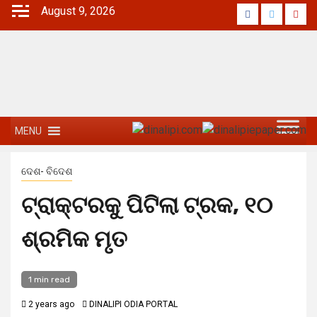
August 9, 2026
MENU
ଦେଶ- ବିଦେଶ
ଟ୍ରାକ୍ଟରକୁ ପିଟିଲା ଟ୍ରକ, ୧୦
ଶ୍ରମିକ ମୃତ
1 min read
2 years ago
DINALIPI ODIA PORTAL