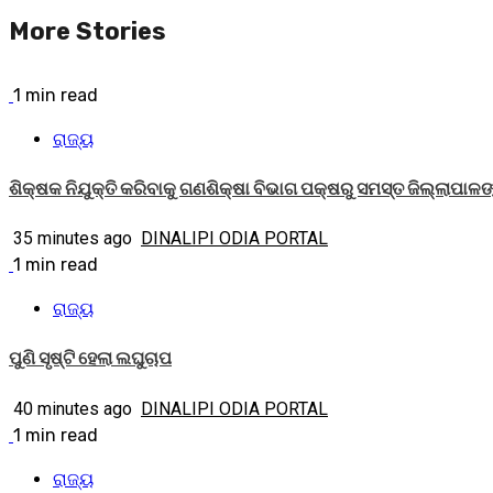
More Stories
1 min read
ରାଜ୍ୟ
ଶିକ୍ଷକ ନିଯୁକ୍ତି କରିବାକୁ ଗଣଶିକ୍ଷା ବିଭାଗ ପକ୍ଷରୁ ସମସ୍ତ ଜିଲ୍ଲାପାଳଙ୍କ
35 minutes ago
DINALIPI ODIA PORTAL
1 min read
ରାଜ୍ୟ
ପୁଣି ସୃଷ୍ଟି ହେଲା ଲଘୁଚାପ
40 minutes ago
DINALIPI ODIA PORTAL
1 min read
ରାଜ୍ୟ