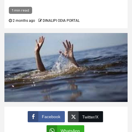
1 min read
2 months ago
DINALIPI ODIA PORTAL
Facebook
Twitter/X
WhatsApp