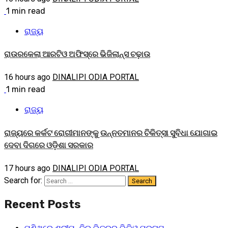
1 min read
ରାଜ୍ୟ
ରାଉରକେଲା ଆରଟିଓ ଅଫିସ୍‌ରେ ଭିଜିଲାନ୍ସ ଚଢ଼ାଉ
16 hours ago
DINALIPI ODIA PORTAL
1 min read
ରାଜ୍ୟ
ରାଜ୍ୟରେ କର୍କଟ ରୋଗୀମାନଙ୍କୁ ଉନ୍ନତମାନର ଚିକିତ୍ସା ସୁବିଧା ଯୋଗାଇ
ଦେବା ଦିଗରେ ଓଡ଼ିଶା ସରକାର
17 hours ago
DINALIPI ODIA PORTAL
Search for:
Recent Posts