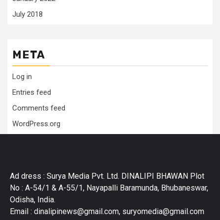
July 2018
META
Log in
Entries feed
Comments feed
WordPress.org
Ad dress : Surya Media Pvt. Ltd. DINALIPI BHAWAN Plot
No : A-54/1 & A-55/1, Nayapalli Baramunda, Bhubaneswar,
Odisha, India.
Email : dinalipinews@gmail.com, suryomedia@gmail.com