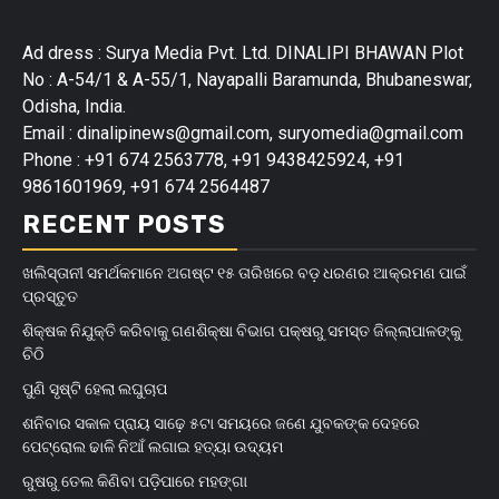
Ad dress : Surya Media Pvt. Ltd. DINALIPI BHAWAN Plot
No : A-54/1 & A-55/1, Nayapalli Baramunda, Bhubaneswar,
Odisha, India.
Email : dinalipinews@gmail.com, suryomedia@gmail.com
Phone : +91 674 2563778, +91 9438425924, +91
9861601969, +91 674 2564487
RECENT POSTS
ଖଲିସ୍ତାନୀ ସମର୍ଥକମାନେ ଅଗଷ୍ଟ ୧୫ ତାରିଖରେ ବଡ଼ ଧରଣର ଆକ୍ରମଣ ପାଇଁ
ପ୍ରସ୍ତୁତ
ଶିକ୍ଷକ ନିଯୁକ୍ତି କରିବାକୁ ଗଣଶିକ୍ଷା ବିଭାଗ ପକ୍ଷରୁ ସମସ୍ତ ଜିଲ୍ଲାପାଳଙ୍କୁ
ଚିଠି
ପୁଣି ସୃଷ୍ଟି ହେଲା ଲଘୁଚାପ
ଶନିବାର ସକାଳ ପ୍ରାୟ ସାଢ଼େ ୫ଟା ସମୟରେ ଜଣେ ଯୁବକଙ୍କ ଦେହରେ
ପେଟ୍ରୋଲ ଢାଳି ନିଆଁ ଲଗାଇ ହତ୍ୟା ଉଦ୍ୟମ
ରୁଷରୁ ତେଲ କିଣିବା ପଡ଼ିପାରେ ମହଙ୍ଗା