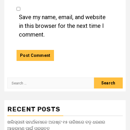
Save my name, email, and website
in this browser for the next time I
comment.
RECENT POSTS
ଖଲିସ୍ତାନୀ ସମର୍ଥକମାନେ ଅଗଷ୍ଟ ୧୫ ତାରିଖରେ ବଡ଼ ଧରଣର
ଆକ୍ରମଣ ପାଇଁ ପ୍ରସ୍ତୁତ