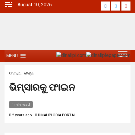
August 10, 2026
MENU
ଅପରାଧ
ରାଜ୍ୟ
ଭିମ୍‌ସାରକୁ ଫାଇନ
1 min read
2 years ago
DINALIPI ODIA PORTAL