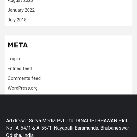
August 2023
January 2022
July 2018
META
Log in
Entries feed
Comments feed
WordPress.org
Ad dress : Surya Media Pvt. Ltd. DINALIPI BHAWAN Plot
No : A-54/1 & A-55/1, Nayapalli Baramunda, Bhubaneswar,
Odisha, India.