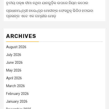
ତୃତୀୟ ପକ୍ଷ ବୀମା ନଥିବା ଯାନଗୁଡ଼ିକ ଉପରେ ନିୟମ କଠୋର
ପ୍ରଧାନମନ୍ତ୍ରୀ ନରେନ୍ଦ୍ର ମୋଦୀଙ୍କ ଫେସବୁକ୍ ଭିଡିଓ ହଟାଇବା
ପ୍ରସଙ୍ଗ ଏବେ ଏକ ଗମ୍ଭୀର ମୋଡ଼
ARCHIVES
August 2026
July 2026
June 2026
May 2026
April 2026
March 2026
February 2026
January 2026