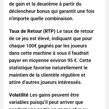
de gain et la deuxième à partir du
déclencheur bonus qui garantit une fois
n’importe quelle combinaison.
Taux de Retour (RTP)
Le taux de retour
de ce jeu est élevé, indiquant que pour
chaque 100€ gagnés par les joueurs
dans cette machine à sous il faudrait
payer en moyenne environ 95 €. Cette
statistique favorise naturellement le
maintien de la clientèle régulière et
attire d’autres joueurs intéressés.
Volatilité
Les gains peuvent être
variables puisqu’il peut arriver que