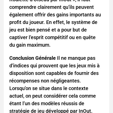
comprendre clairement qu’ils peuvent
également offrir des gains importants au
profit du joueur. En effet, le système de
jeu est bien pensé et a pour but de
captiver l’esprit compétitif ou en quête
du gain maximum.
Conclusion Générale
Il ne manque pas
d’indices qui prouvent que les jeux mis à
disposition sont capables de fournir des
récompenses non négligeantes.
Lorsqu’on se situe dans le contexte
actuel, on peut considérer cela comme
étant l’un des modèles réussis de
stratégie de jeu développé par InOut.