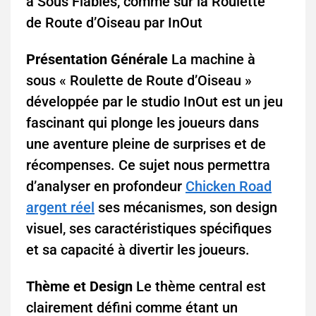
à Sous Fiables, comme sur la Roulette
de Route d’Oiseau par InOut
Présentation Générale
La machine à
sous « Roulette de Route d’Oiseau »
développée par le studio InOut est un jeu
fascinant qui plonge les joueurs dans
une aventure pleine de surprises et de
récompenses. Ce sujet nous permettra
d’analyser en profondeur
Chicken Road
argent réel
ses mécanismes, son design
visuel, ses caractéristiques spécifiques
et sa capacité à divertir les joueurs.
Thème et Design
Le thème central est
clairement défini comme étant un