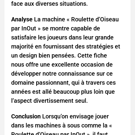
face aux diverses situations.
Analyse
La machine « Roulette d’Oiseau
par InOut » se montre capable de
satisfaire les joueurs dans leur grande
majorité en fournissant des stratégies et
un design bien pensées. Cette fiche
nous offre une excellente occasion de
développer notre connaissance sur ce
domaine passionnant, qui à travers ces
années est allé beaucoup plus loin que
l’aspect divertissement seul.
Conclusion
Lorsqu’on envisage jouer
dans les machines à sous comme la «
Roulette d’Oiseau par InOut », il faut