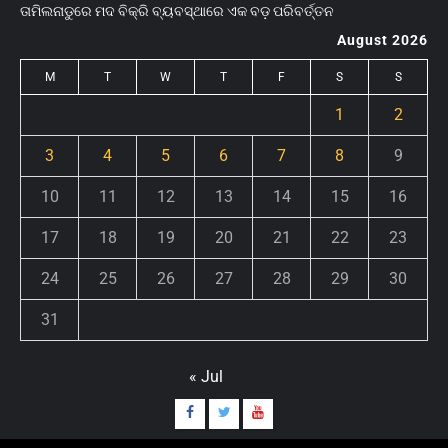
ତାମିଲନାଡୁରେ ମଦ ବିକ୍ରି ବ୍ୟବସ୍ଥାରେ ଏକ ବଡ଼ ପରିବର୍ତ୍ତନ
August 2026
M
T
W
T
F
S
S
1
2
3
4
5
6
7
8
9
10
11
12
13
14
15
16
17
18
19
20
21
22
23
24
25
26
27
28
29
30
31
« Jul