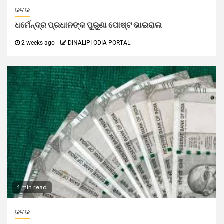
କଟକ
ଧର୍ମେନ୍ଦ୍ର ପ୍ରଧାନଙ୍କ ପୁରୁଣା ପୋଷ୍ଟ ଭାଇରାଲ
2 weeks ago
DINALIPI ODIA PORTAL
1 min read
କଟକ