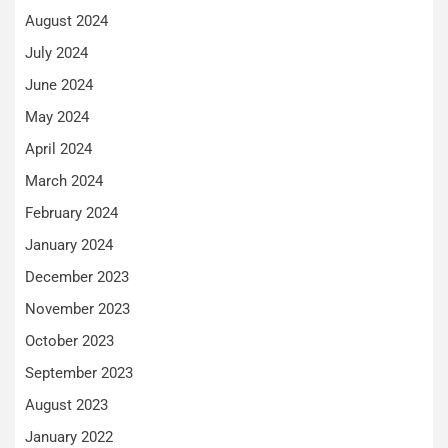
August 2024
July 2024
June 2024
May 2024
April 2024
March 2024
February 2024
January 2024
December 2023
November 2023
October 2023
September 2023
August 2023
January 2022