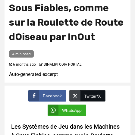
Sous Fiables, comme
sur la Roulette de Route
dOiseau par InOut
4 min read
6 months ago
DINALIPI ODIA PORTAL
Auto-generated excerpt
Facebook
Twitter/X
WhatsApp
Les Systèmes de Jeu dans les Machines