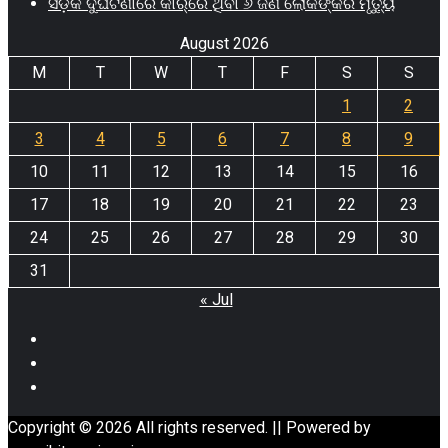
ସଡ଼କ ଦୁର୍ଘଟଣାରେ କାର୍‌ରେ ଥିବା ୬ ଜଣ ଲୋକଙ୍କର ମୃତ୍ୟୁ
August 2026
M
T
W
T
F
S
S
1
2
3
4
5
6
7
8
9
10
11
12
13
14
15
16
17
18
19
20
21
22
23
24
25
26
27
28
29
30
31
« Jul
Facebook
Twitter
Youtube
Copyright © 2026 All rights reserved. || Powered by