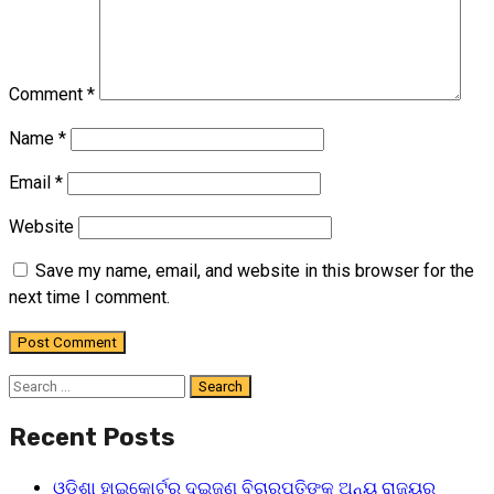
Comment
*
Name
*
Email
*
Website
Save my name, email, and website in this browser for the
next time I comment.
Search
for:
Recent Posts
ଓଡ଼ିଶା ହାଇକୋର୍ଟର ଦୁଇଜଣ ବିଚାରପତିଙ୍କୁ ଅନ୍ୟ ରାଜ୍ୟର