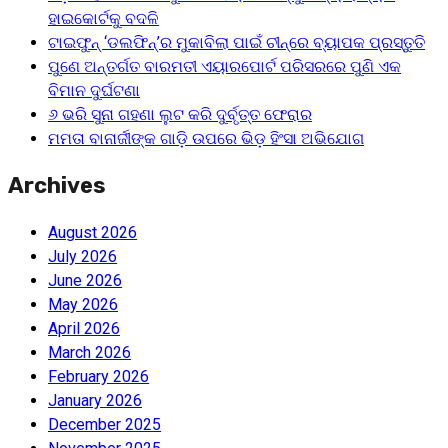
ହାଇକୋର୍ଟକୁ ବଦଳି
ଟାଇଫୁନ୍ ‘ଡଲଫିନ୍’ର ମୁକାବିଲା ପାଇଁ ଚୀନ୍‌ରେ ବ୍ୟାପକ ପ୍ରସ୍ତୁତି
ପୁଣେ ଅନ୍ତର୍ଗତ ବାରମତୀ ଏୟାରପୋର୍ଟ ପରିସରରେ ପୁଣି ଏକ
ବିମାନ ଦୁର୍ଘଟଣା
୬ ଭରି ସୁନା ଗହଣା ଲୁଟ କରି ଦୁର୍ବୃତ୍ତ ଫେରାର
ମମତା ବାନାର୍ଜୀଙ୍କ ଗାଡ଼ି ଉପରେ ଭିଡ଼ ହିଂସା ଅଭିଯୋଗ
Archives
August 2026
July 2026
June 2026
May 2026
April 2026
March 2026
February 2026
January 2026
December 2025