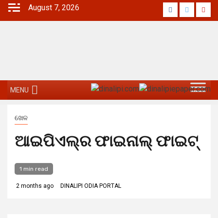
Skip
August 7, 2026
Facebook
Twitter
Yout
to
content
MENU
ଖେଳ
ଆଇପିଏଲ୍‌ର ଫାଇନାଲ୍ ଫାଇଟ୍‌
1 min read
2 months ago
DINALIPI ODIA PORTAL