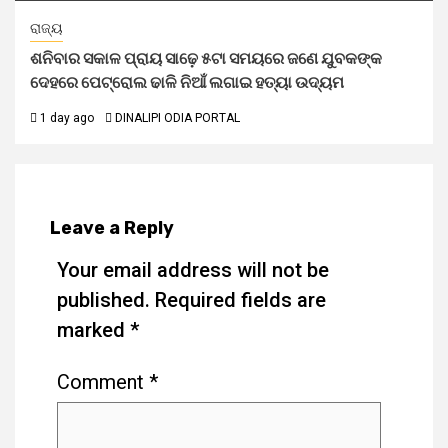
ରାଜ୍ୟ
ଶନିବାର ସକାଳ ପ୍ରାୟ ସାଢ଼େ ୫ଟା ସମୟରେ ଜଣେ ଯୁବକଙ୍କ
ଦେହରେ ପେଟ୍ରୋଲ ଢାଳି ନିଆଁ ଲଗାଇ ହତ୍ୟା ଉଦ୍ୟମ
1 day ago
DINALIPI ODIA PORTAL
Leave a Reply
Your email address will not be
published.
Required fields are
marked
*
Comment
*