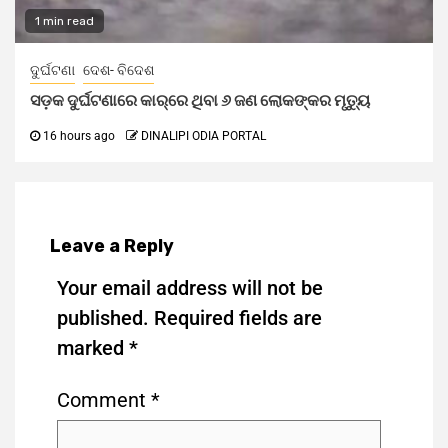
1 min read
ଦୁର୍ଘଟଣା
ଦେଶ- ବିଦେଶ
ସଡ଼କ ଦୁର୍ଘଟଣାରେ କାର୍‌ରେ ଥିବା ୬ ଜଣ ଲୋକଙ୍କର ମୃତ୍ୟୁ
16 hours ago
DINALIPI ODIA PORTAL
Leave a Reply
Your email address will not be
published.
Required fields are
marked
*
Comment
*