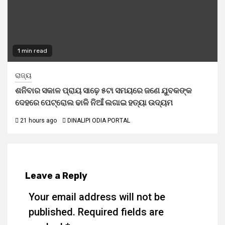
1 min read
ରାଜ୍ୟ
ଶନିବାର ସକାଳ ପ୍ରାୟ ସାଢ଼େ ୫ଟା ସମୟରେ ଜଣେ ଯୁବକଙ୍କ
ଦେହରେ ପେଟ୍ରୋଲ ଢାଳି ନିଆଁ ଲଗାଇ ହତ୍ୟା ଉଦ୍ୟମ
21 hours ago
DINALIPI ODIA PORTAL
Leave a Reply
Your email address will not be
published.
Required fields are