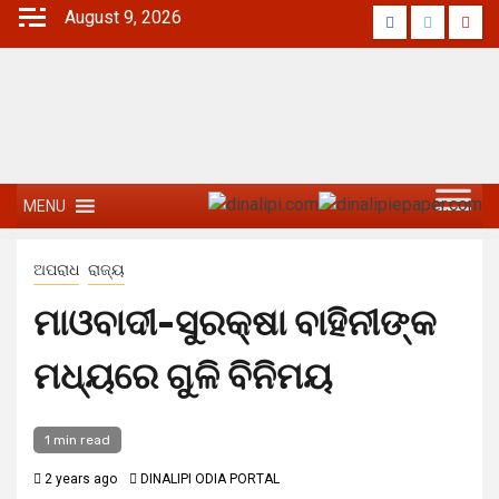
August 9, 2026
MENU
ଅପରାଧ
ରାଜ୍ୟ
ମାଓବାଦୀ-ସୁରକ୍ଷା ବାହିନୀଙ୍କ
ମଧ୍ୟରେ ଗୁଳି ବିନିମୟ
1 min read
2 years ago
DINALIPI ODIA PORTAL